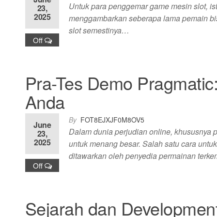
Untuk para penggemar game mesin slot, ist
23,
2025
menggambarkan seberapa lama pemain bisa 
slot semestinya…
Off
Pra-Tes Demo Pragmatic
Anda
By
FOT8EJXJF0M8OV5
June
Dalam dunia perjudian online, khususnya 
23,
2025
untuk menang besar. Salah satu cara unt
ditawarkan oleh penyedia permainan ter
Off
Sejarah dan Development