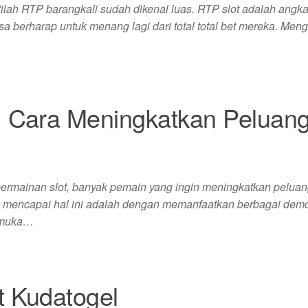
ilah RTP barangkali sudah dikenal luas. RTP slot adalah angk
berharap untuk menang lagi dari total total bet mereka. Meng
: Cara Meningkatkan Peluan
permainan slot, banyak pemain yang ingin meningkatkan pelua
uk mencapai hal ini adalah dengan memanfaatkan berbagai dem
kemuka…
 Kudatogel