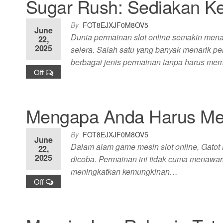
Sugar Rush: Sediakan K
By
FOT8EJXJF0M8OV5
June
Dunia permainan slot online semakin men
22,
2025
selera. Salah satu yang banyak menarik 
berbagai jenis permainan tanpa harus m
Off
Mengapa Anda Harus Meng
By
FOT8EJXJF0M8OV5
June
Dalam alam game mesin slot online, Gatot 
22,
2025
dicoba. Permainan ini tidak cuma menawarka
meningkatkan kemungkinan…
Off