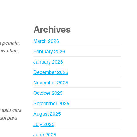
Archives
March 2026
a pemain.
tawarkan,
February 2026
January 2026
December 2025
November 2025
!
October 2025
September 2025
 satu cara
August 2025
agi para
July 2025
June 2025