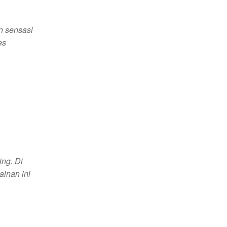
n sensasi
es
ing. Di
ainan ini