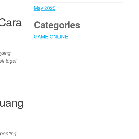
May 2025
 Cara
Categories
GAME ONLINE
 yang
l togel
luang
penting.