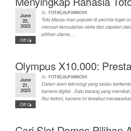
Menyingkap Rahasia Toto: 
By
FOT8EJXJF0M8OV5
June
Toto Macau kian populer di pecinta togel 
22,
2025
mencari kemudahan serta dan cepatan dala
pilihan utama.…
Off
Olympus X10.000: Prestas
By
FOT8EJXJF0M8OV5
June
Dalam alam teknologi yang selalu berkemb
21,
2025
kamera digital . Satu barang yang memikat
fitur terkini, kamera ini tersebut menawar
Off
Cari Slot Demos Pilihan