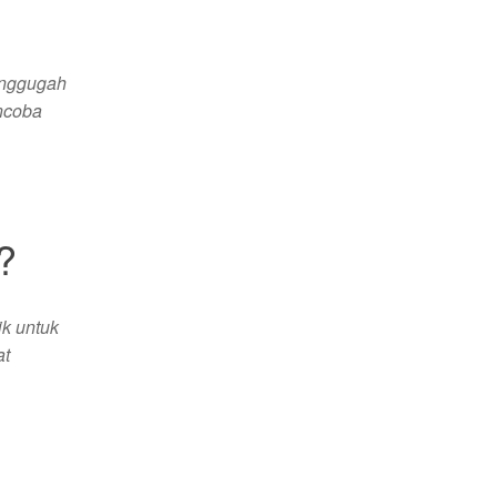
enggugah
ncoba
?
ik untuk
at