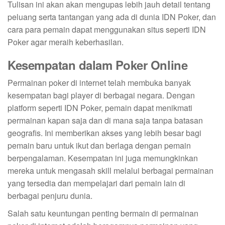
Tulisan ini akan akan mengupas lebih jauh detail tentang
peluang serta tantangan yang ada di dunia IDN Poker, dan
cara para pemain dapat menggunakan situs seperti IDN
Poker agar meraih keberhasilan.
Kesempatan dalam Poker Online
Permainan poker di internet telah membuka banyak
kesempatan bagi player di berbagai negara. Dengan
platform seperti IDN Poker, pemain dapat menikmati
permainan kapan saja dan di mana saja tanpa batasan
geografis. Ini memberikan akses yang lebih besar bagi
pemain baru untuk ikut dan berlaga dengan pemain
berpengalaman. Kesempatan ini juga memungkinkan
mereka untuk mengasah skill melalui berbagai permainan
yang tersedia dan mempelajari dari pemain lain di
berbagai penjuru dunia.
Salah satu keuntungan penting bermain di permainan