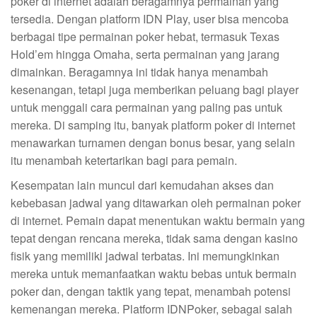
poker di internet adalah beragamnya permainan yang
tersedia. Dengan platform IDN Play, user bisa mencoba
berbagai tipe permainan poker hebat, termasuk Texas
Hold’em hingga Omaha, serta permainan yang jarang
dimainkan. Beragamnya ini tidak hanya menambah
kesenangan, tetapi juga memberikan peluang bagi player
untuk menggali cara permainan yang paling pas untuk
mereka. Di samping itu, banyak platform poker di internet
menawarkan turnamen dengan bonus besar, yang selain
itu menambah ketertarikan bagi para pemain.
Kesempatan lain muncul dari kemudahan akses dan
kebebasan jadwal yang ditawarkan oleh permainan poker
di internet. Pemain dapat menentukan waktu bermain yang
tepat dengan rencana mereka, tidak sama dengan kasino
fisik yang memiliki jadwal terbatas. Ini memungkinkan
mereka untuk memanfaatkan waktu bebas untuk bermain
poker dan, dengan taktik yang tepat, menambah potensi
kemenangan mereka. Platform IDNPoker, sebagai salah