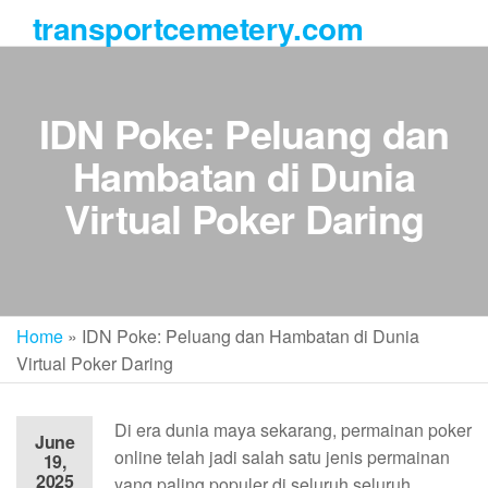
Skip
transportcemetery.com
to
the
content
IDN Poke: Peluang dan
Hambatan di Dunia
Virtual Poker Daring
Home
»
IDN Poke: Peluang dan Hambatan di Dunia
Virtual Poker Daring
Di era dunia maya sekarang, permainan poker
June
online telah jadi salah satu jenis permainan
19,
2025
yang paling populer di seluruh seluruh,