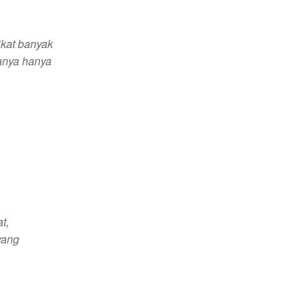
ikat banyak
anya hanya
t,
yang