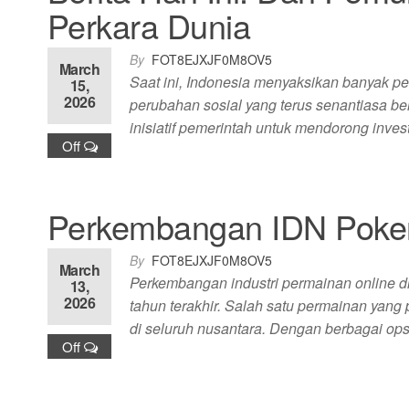
Perkara Dunia
By
FOT8EJXJF0M8OV5
March
Saat ini, Indonesia menyaksikan banyak p
15,
2026
perubahan sosial yang terus senantiasa ber
inisiatif pemerintah untuk mendorong invest
Off
Perkembangan IDN Poker 
By
FOT8EJXJF0M8OV5
March
Perkembangan industri permainan online d
13,
2026
tahun terakhir. Salah satu permainan yang
di seluruh nusantara. Dengan berbagai op
Off