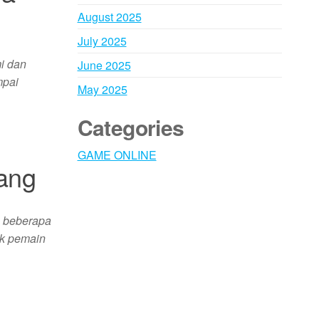
August 2025
July 2025
i dan
June 2025
mpai
May 2025
Categories
GAME ONLINE
ang
m beberapa
ak pemain