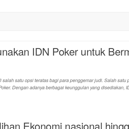
nakan IDN Poker untuk Ber
i salah satu opsi teratas bagi para penggemar judi. Salah satu 
Poker. Dengan adanya berbagai keunggulan yang disediakan, I
ulihan Ekonomi nasional hing