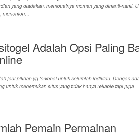
ndian yang diadakan, membuatnya momen yang dinanti-nanti. U
re, menonton…
togel Adalah Opsi Paling Ba
nline
lah jadi pilihan yg terkenal untuk sejumlah individu. Dengan ad
ing untuk menemukan situs yang tidak hanya reliable tapi juga
mlah Pemain Permainan