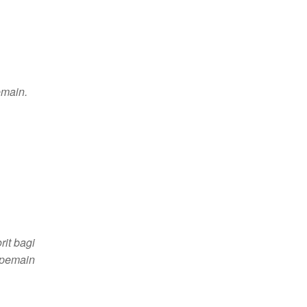
emain.
rit bagi
 pemain