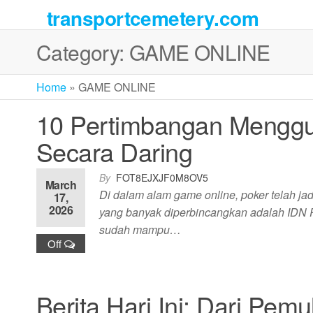
Skip
transportcemetery.com
to
the
Category:
GAME ONLINE
content
Home
»
GAME ONLINE
10 Pertimbangan Menggu
Secara Daring
By
FOT8EJXJF0M8OV5
March
Di dalam alam game online, poker telah jad
17,
2026
yang banyak diperbincangkan adalah IDN 
sudah mampu…
Off
Berita Hari Ini: Dari Pem