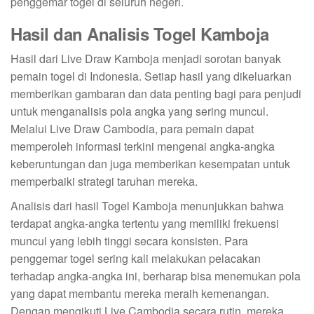
penggemar togel di seluruh negeri.
Hasil dan Analisis Togel Kamboja
Hasil dari Live Draw Kamboja menjadi sorotan banyak
pemain togel di Indonesia. Setiap hasil yang dikeluarkan
memberikan gambaran dan data penting bagi para penjudi
untuk menganalisis pola angka yang sering muncul.
Melalui Live Draw Cambodia, para pemain dapat
memperoleh informasi terkini mengenai angka-angka
keberuntungan dan juga memberikan kesempatan untuk
memperbaiki strategi taruhan mereka.
Analisis dari hasil Togel Kamboja menunjukkan bahwa
terdapat angka-angka tertentu yang memiliki frekuensi
muncul yang lebih tinggi secara konsisten. Para
penggemar togel sering kali melakukan pelacakan
terhadap angka-angka ini, berharap bisa menemukan pola
yang dapat membantu mereka meraih kemenangan.
Dengan mengikuti Live Cambodia secara rutin, mereka