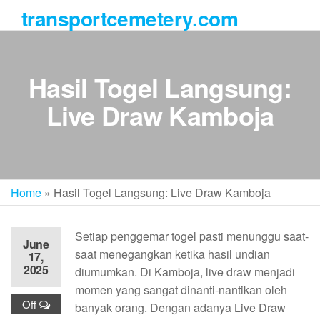
Skip
transportcemetery.com
to
the
content
Hasil Togel Langsung:
Live Draw Kamboja
Home
»
Hasil Togel Langsung: Live Draw Kamboja
Setiap penggemar togel pasti menunggu saat-
June
saat menegangkan ketika hasil undian
17,
2025
diumumkan. Di Kamboja, live draw menjadi
momen yang sangat dinanti-nantikan oleh
Off
banyak orang. Dengan adanya Live Draw