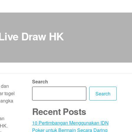
Live Draw HK
Search
u dan
r togel
Search
 angka
Recent Posts
kan
10 Pertimbangan Menggunakan IDN
 HK.
Poker untuk Bermain Secara Daring