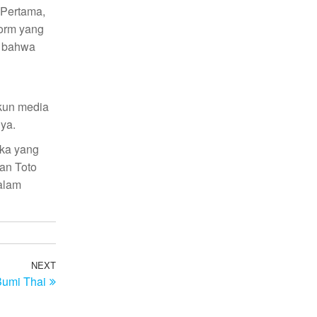
 Pertama,
form yang
n bahwa
akun media
nya.
gka yang
an Toto
alam
NEXT
Next
Bumi Thai
Post