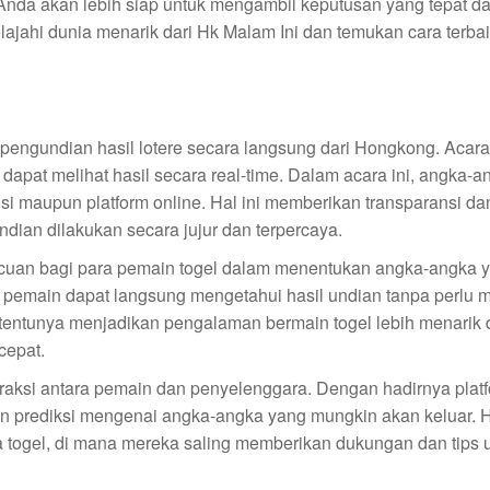
nda akan lebih siap untuk mengambil keputusan yang tepat d
elajahi dunia menarik dari Hk Malam Ini dan temukan cara terba
ngundian hasil lotere secara langsung dari Hongkong. Acara 
 dapat melihat hasil secara real-time. Dalam acara ini, angka-
visi maupun platform online. Hal ini memberikan transparansi da
ian dilakukan secara jujur dan terpercaya.
acuan bagi para pemain togel dalam menentukan angka-angka 
a pemain dapat langsung mengetahui hasil undian tanpa perlu
entunya menjadikan pengalaman bermain togel lebih menarik 
cepat.
raksi antara pemain dan penyelenggara. Dengan hadirnya platfo
an prediksi mengenai angka-angka yang mungkin akan keluar. Ha
a togel, di mana mereka saling memberikan dukungan dan tips 