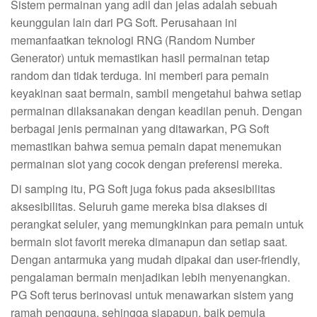
Sistem permainan yang adil dan jelas adalah sebuah
keunggulan lain dari PG Soft. Perusahaan ini
memanfaatkan teknologi RNG (Random Number
Generator) untuk memastikan hasil permainan tetap
random dan tidak terduga. Ini memberi para pemain
keyakinan saat bermain, sambil mengetahui bahwa setiap
permainan dilaksanakan dengan keadilan penuh. Dengan
berbagai jenis permainan yang ditawarkan, PG Soft
memastikan bahwa semua pemain dapat menemukan
permainan slot yang cocok dengan preferensi mereka.
Di samping itu, PG Soft juga fokus pada aksesibilitas
aksesibilitas. Seluruh game mereka bisa diakses di
perangkat seluler, yang memungkinkan para pemain untuk
bermain slot favorit mereka dimanapun dan setiap saat.
Dengan antarmuka yang mudah dipakai dan user-friendly,
pengalaman bermain menjadikan lebih menyenangkan.
PG Soft terus berinovasi untuk menawarkan sistem yang
ramah pengguna, sehingga siapapun, baik pemula