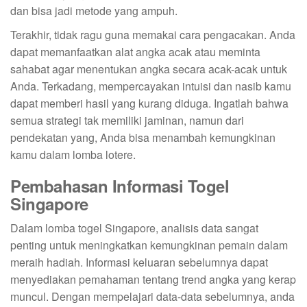
dan bisa jadi metode yang ampuh.
Terakhir, tidak ragu guna memakai cara pengacakan. Anda
dapat memanfaatkan alat angka acak atau meminta
sahabat agar menentukan angka secara acak-acak untuk
Anda. Terkadang, mempercayakan intuisi dan nasib kamu
dapat memberi hasil yang kurang diduga. Ingatlah bahwa
semua strategi tak memiliki jaminan, namun dari
pendekatan yang, Anda bisa menambah kemungkinan
kamu dalam lomba lotere.
Pembahasan Informasi Togel
Singapore
Dalam lomba togel Singapore, analisis data sangat
penting untuk meningkatkan kemungkinan pemain dalam
meraih hadiah. Informasi keluaran sebelumnya dapat
menyediakan pemahaman tentang trend angka yang kerap
muncul. Dengan mempelajari data-data sebelumnya, anda