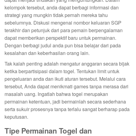
kelompok tersebut, anda dapat berbagi informasi dan
strategi yang mungkin tidak pernah mereka tahu
sebelumnya. Diskusi mengenai nombor keluaran SGP
terakhir dan petunjuk dari para pemain berpengalaman
dapat memberikan perspektif baru untuk permainan.
Dengan berbagi judul anda pun bisa belajar dari pada
kesalahan dan keberhasilan orang lain.
Tak kalah penting adalah mengatur anggaran secara bijak
ketika berpartisipasi dalam togel. Tentukan limit untuk
pengeluaran anda dan ikuti aturan tersebut. Melalui cara
tersebut, Anda dapat menikmati games tanpa merasa dari
masalah uang. Ingatlah bahwa togel merupakan
permainan ketentuan, jadi bermainlah secara sederhana
serta sukuir prosesnya tanpa terlalu sangat berharap pada
keputusan.
Tipe Permainan Togel dan