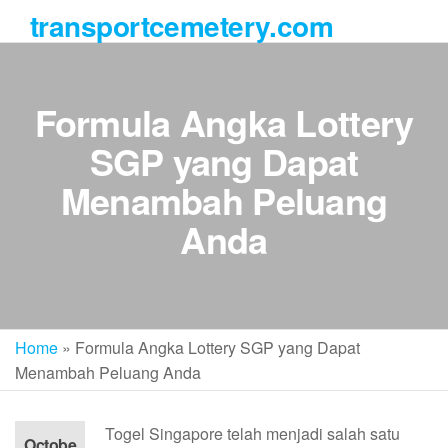
Skip
transportcemetery.com
to
the
content
Formula Angka Lottery
SGP yang Dapat
Menambah Peluang
Anda
Home
»
Formula Angka Lottery SGP yang Dapat
Menambah Peluang Anda
Togel Singapore telah menjadi salah satu
Octobe