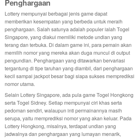
Penghargaan
Lottery mempunyai berbagai jenis game dapat
memberikan kesempatan yang berbeda untuk meraih
penghargaan. Salah satunya adalah populer ialah Togel
Singapore, yang diakui memiliki metode undian yang
terang dan terbuka. Di dalam game ini, para pemain akan
memilih nomor yang mereka akan duga muncul di output
pengundian. Penghargaan yang ditawarkan bervariasi
tergantung di tipe taruhan yang diambil, dari penghargaan
kecil sampai jackpot besar bagi siapa sukses memprediksi
nomor utama.
Selain Lottery Singapore, ada pula game Togel Hongkong
serta Togel Sidney. Setiap mempunyai ciri khas serta
pedoman sendiri, walaupun inti permainannya masih
serupa, yaitu memprediksi nomor yang akan keluar. Pada
Lottery Hongkong, misalnya, terdapat undian yang
jadwalnya dan penghargaan yang lumayan menarik,