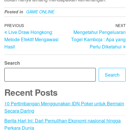
Posted in
GAME ONLINE
Post
Previous
PREVIOUS
NEXT
N
Live Draw Hongkong:
Mengetahui Pengeluaran
Post
Po
navigation
Metode Efektif Mengawasi
Togel Kamboja : Apa yang
Hasil
Perlu Diketahui
Search
Search
Recent Posts
10 Pertimbangan Menggunakan IDN Poker untuk Bermain
Secara Daring
Berita Hari Ini: Dari Pemulihan Ekonomi nasional hingga
Perkara Dunia