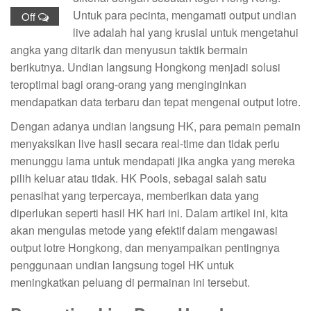
Untuk para pecinta, mengamati output undian
Off
live adalah hal yang krusial untuk mengetahui
angka yang ditarik dan menyusun taktik bermain
berikutnya. Undian langsung Hongkong menjadi solusi
teroptimal bagi orang-orang yang menginginkan
mendapatkan data terbaru dan tepat mengenai output lotre.
Dengan adanya undian langsung HK, para pemain pemain
menyaksikan live hasil secara real-time dan tidak perlu
menunggu lama untuk mendapati jika angka yang mereka
pilih keluar atau tidak. HK Pools, sebagai salah satu
penasihat yang terpercaya, memberikan data yang
diperlukan seperti hasil HK hari ini. Dalam artikel ini, kita
akan mengulas metode yang efektif dalam mengawasi
output lotre Hongkong, dan menyampaikan pentingnya
penggunaan undian langsung togel HK untuk
meningkatkan peluang di permainan ini tersebut.