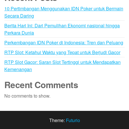
10 Pertimbangan Menggunakan IDN Poker untuk Bermain
Secara Daring
Berita Hari Ini: Dari Pemulihan Ekonomi nasional hingga
Perkara Dunia
Perkembangan IDN Poker di Indonesia: Tren dan Peluang
RTP Slot: Ketahui Waktu yang Tepat untuk Berjudi Gacor
RTP Slot Gacor: Saran Slot Tertinggi untuk Mendapatkan
Kemenangan
Recent Comments
No comments to show.
Theme:
Futurio