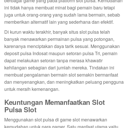
berbagai game yang pada platform slot pulsa. Kemudahan
ini tidak hanya membuat minat bagi pemain baru tetapi
juga untuk orang-orang yang sudah lama bermain, sebab
memberikan alternatif lain yang sederhana dan efektif.
Di kurun waktu terakhir, banyak situs slot pulsa telah
banyak menawarkan permainan pulsa yang potongan,
karenanya menciptakan daya tarik sesuai. Menggunakan
deposit pulsa Indosat maupun setoran pulsa Tri, pemain
dapat melakukan setoran tanpa merasa khawatir
kehilangan sebagian dari jumlah mereka. Tindakan ini
membuat pengalaman bermain slot semakin bermanfaat
dan menyenangkan, dan meningkatkan peluang pengguna
untuk meraih kemenangan.
Keuntungan Memanfaatkan Slot
Pulsa Slot
Menggunakan slot pulsa di game slot menawarkan
kemudahan untuk para gamer. Satu manfaat utama yaitu