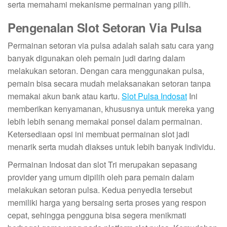
serta memahami mekanisme permainan yang pilih.
Pengenalan Slot Setoran Via Pulsa
Permainan setoran via pulsa adalah salah satu cara yang
banyak digunakan oleh pemain judi daring dalam
melakukan setoran. Dengan cara menggunakan pulsa,
pemain bisa secara mudah melaksanakan setoran tanpa
memakai akun bank atau kartu.
Slot Pulsa Indosat
Ini
memberikan kenyamanan, khususnya untuk mereka yang
lebih lebih senang memakai ponsel dalam permainan.
Ketersediaan opsi ini membuat permainan slot jadi
menarik serta mudah diakses untuk lebih banyak individu.
Permainan Indosat dan slot Tri merupakan sepasang
provider yang umum dipilih oleh para pemain dalam
melakukan setoran pulsa. Kedua penyedia tersebut
memiliki harga yang bersaing serta proses yang respon
cepat, sehingga pengguna bisa segera menikmati