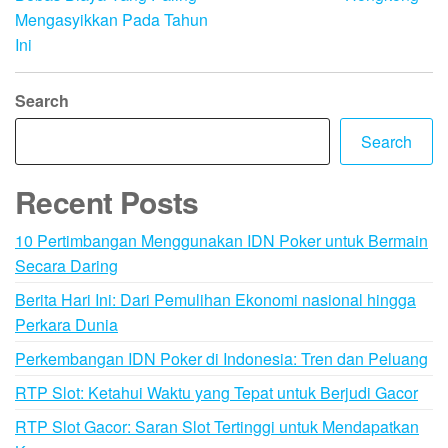
Mengasyikkan Pada Tahun
Ini
Search
Search
Recent Posts
10 Pertimbangan Menggunakan IDN Poker untuk Bermain
Secara Daring
Berita Hari Ini: Dari Pemulihan Ekonomi nasional hingga
Perkara Dunia
Perkembangan IDN Poker di Indonesia: Tren dan Peluang
RTP Slot: Ketahui Waktu yang Tepat untuk Berjudi Gacor
RTP Slot Gacor: Saran Slot Tertinggi untuk Mendapatkan