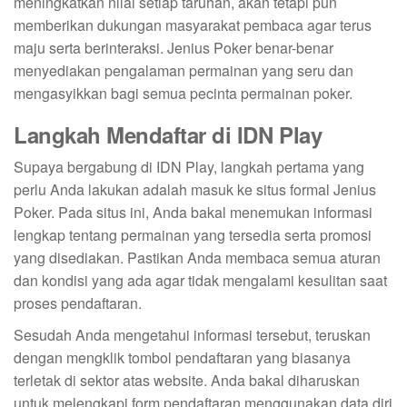
meningkatkan nilai setiap taruhan, akan tetapi pun
memberikan dukungan masyarakat pembaca agar terus
maju serta berinteraksi. Jenius Poker benar-benar
menyediakan pengalaman permainan yang seru dan
mengasyikkan bagi semua pecinta permainan poker.
Langkah Mendaftar di IDN Play
Supaya bergabung di IDN Play, langkah pertama yang
perlu Anda lakukan adalah masuk ke situs formal Jenius
Poker. Pada situs ini, Anda bakal menemukan informasi
lengkap tentang permainan yang tersedia serta promosi
yang disediakan. Pastikan Anda membaca semua aturan
dan kondisi yang ada agar tidak mengalami kesulitan saat
proses pendaftaran.
Sesudah Anda mengetahui informasi tersebut, teruskan
dengan mengklik tombol pendaftaran yang biasanya
terletak di sektor atas website. Anda bakal diharuskan
untuk melengkapi form pendaftaran menggunakan data diri