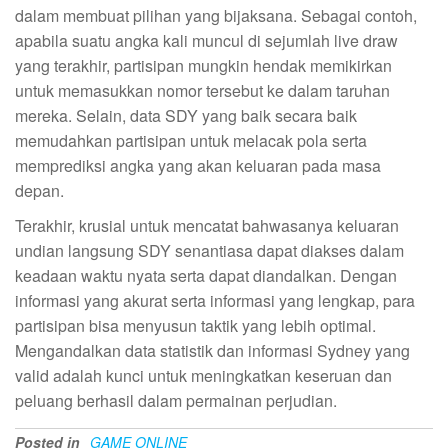
dalam membuat pilihan yang bijaksana. Sebagai contoh,
apabila suatu angka kali muncul di sejumlah live draw
yang terakhir, partisipan mungkin hendak memikirkan
untuk memasukkan nomor tersebut ke dalam taruhan
mereka. Selain, data SDY yang baik secara baik
memudahkan partisipan untuk melacak pola serta
memprediksi angka yang akan keluaran pada masa
depan.
Terakhir, krusial untuk mencatat bahwasanya keluaran
undian langsung SDY senantiasa dapat diakses dalam
keadaan waktu nyata serta dapat diandalkan. Dengan
informasi yang akurat serta informasi yang lengkap, para
partisipan bisa menyusun taktik yang lebih optimal.
Mengandalkan data statistik dan informasi Sydney yang
valid adalah kunci untuk meningkatkan keseruan dan
peluang berhasil dalam permainan perjudian.
Posted in
GAME ONLINE