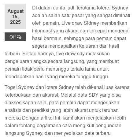
Di dalam dunia judi, terutama lotere, Sydney
August
adalah salah satu pasar yang sangat diminati
15,
2025
oleh pemain. Live draw Sidney memberikan
informasi yang akurat dan tercepat mengenai
Off
hasil bermain, sehingga para pemain dapat
segera mendapatkan keluaran dan hasil
terbaru. Setiap harinya, live draw sdy melakukan
pengeluaran angka secara langsung, yang membuat
pemain tidak perlu menunggu terlalu lama untuk
mendapatkan hasil yang mereka tunggu-tunggu.
Togel Sydney dan lotere Sidney telah dikenal luas karena
keterbukaan dan akurasi. Melalui data SDY yang bisa
diakses kapan saja, para pemain dapat mengerjakan
analisis dan prediksi yang lebih akurat untuk taruhan
mereka Dengan artikel ini, kami akan menjelaskan lebih
dalam tentang bagaimana cara mengikuti pengundian
langsung Sydney, dan menyediakan data terbaru