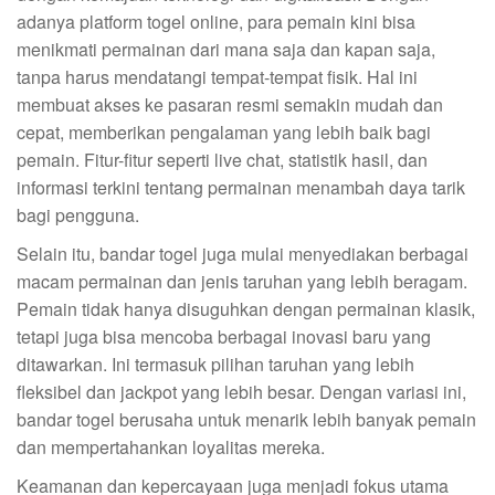
adanya platform togel online, para pemain kini bisa
menikmati permainan dari mana saja dan kapan saja,
tanpa harus mendatangi tempat-tempat fisik. Hal ini
membuat akses ke pasaran resmi semakin mudah dan
cepat, memberikan pengalaman yang lebih baik bagi
pemain. Fitur-fitur seperti live chat, statistik hasil, dan
informasi terkini tentang permainan menambah daya tarik
bagi pengguna.
Selain itu, bandar togel juga mulai menyediakan berbagai
macam permainan dan jenis taruhan yang lebih beragam.
Pemain tidak hanya disuguhkan dengan permainan klasik,
tetapi juga bisa mencoba berbagai inovasi baru yang
ditawarkan. Ini termasuk pilihan taruhan yang lebih
fleksibel dan jackpot yang lebih besar. Dengan variasi ini,
bandar togel berusaha untuk menarik lebih banyak pemain
dan mempertahankan loyalitas mereka.
Keamanan dan kepercayaan juga menjadi fokus utama