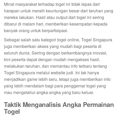
Minat masyarakat terhadap togel ini tidak lepas dari
harapan untuk meraih keuntungan besar dari taruhan yang
mereka lakukan. Hasil atau output dari togel ini sering
dibarui di malam hari, memberikan kesempatan kepada
banyak orang untuk berpartisipasi.
Sebagai salah satu kategori togel online, Togel Singapura
juga memberikan akses yang mudah bagi peserta di
seluruh dunia. Seiring dengan berkembangnya inovasi,
kini peserta dapat dengan mudah mengakses hasil,
melakukan taruhan, dan memantau info terbaru tentang
Togel Singapura melalui website judi. Ini tak hanya
menjadikan game lebih seru, tetapi juga memberikan info
yang lebih mendalam bagi para penggemar togel yang
mau mengetahui angka-angka yang baru keluar.
Taktik Menganalisis Angka Permainan
Togel