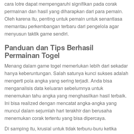
cara lotre dapat mempengaruhi signifikan pada corak
permainan dan hasil yang diharapkan dari para pemain.
Oleh karena itu, penting untuk pemain untuk senantiasa
memantau perkembangan terbaru dari pengelola agar
menyusun taktik game sendiri.
Panduan dan Tips Berhasil
Permainan Togel
Menang dalam game togel memerlukan lebih dari sekadar
hanya keberuntungan. Salah satunya kunci sukses adalah
mengerti pola angka yang sering terjadi. Anda bisa
menganalisis data keluaran sebelumnya untuk
menemukan tahu angka yang menghasilkan hasil terbaik.
Ini bisa realized dengan mencatat angka-angka yang
muncul dalam sejumlah hari terakhir dan berusaha
menemukan corak tertentu yang bisa dipercaya.
Di samping itu, krusial untuk tidak terburu-buru ketika