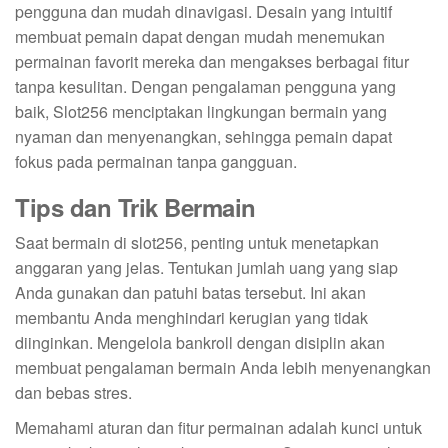
pengguna dan mudah dinavigasi. Desain yang intuitif
membuat pemain dapat dengan mudah menemukan
permainan favorit mereka dan mengakses berbagai fitur
tanpa kesulitan. Dengan pengalaman pengguna yang
baik, Slot256 menciptakan lingkungan bermain yang
nyaman dan menyenangkan, sehingga pemain dapat
fokus pada permainan tanpa gangguan.
Tips dan Trik Bermain
Saat bermain di slot256, penting untuk menetapkan
anggaran yang jelas. Tentukan jumlah uang yang siap
Anda gunakan dan patuhi batas tersebut. Ini akan
membantu Anda menghindari kerugian yang tidak
diinginkan. Mengelola bankroll dengan disiplin akan
membuat pengalaman bermain Anda lebih menyenangkan
dan bebas stres.
Memahami aturan dan fitur permainan adalah kunci untuk