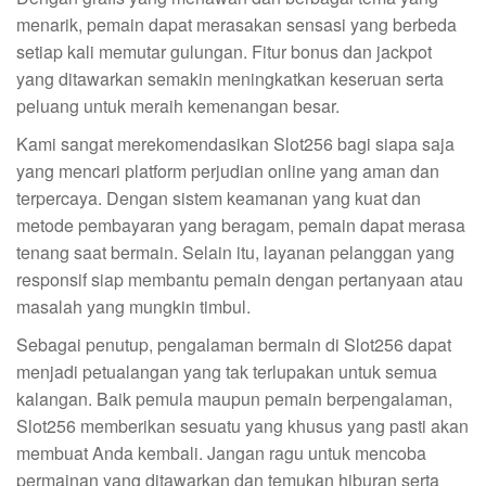
menarik, pemain dapat merasakan sensasi yang berbeda
setiap kali memutar gulungan. Fitur bonus dan jackpot
yang ditawarkan semakin meningkatkan keseruan serta
peluang untuk meraih kemenangan besar.
Kami sangat merekomendasikan Slot256 bagi siapa saja
yang mencari platform perjudian online yang aman dan
terpercaya. Dengan sistem keamanan yang kuat dan
metode pembayaran yang beragam, pemain dapat merasa
tenang saat bermain. Selain itu, layanan pelanggan yang
responsif siap membantu pemain dengan pertanyaan atau
masalah yang mungkin timbul.
Sebagai penutup, pengalaman bermain di Slot256 dapat
menjadi petualangan yang tak terlupakan untuk semua
kalangan. Baik pemula maupun pemain berpengalaman,
Slot256 memberikan sesuatu yang khusus yang pasti akan
membuat Anda kembali. Jangan ragu untuk mencoba
permainan yang ditawarkan dan temukan hiburan serta