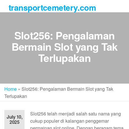
Skip
transportcemetery.com
to
the
content
Slot256: Pengalaman
Bermain Slot yang Tak
Terlupakan
Home
»
Slot256: Pengalaman Bermain Slot yang Tak
Terlupakan
Slot256 telah menjadi salah satu nama yang
July 10,
cukup populer di kalangan penggemar
2025
permainan slot online. Dengan beragam tema