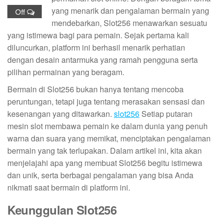
yang menarik dan pengalaman bermain yang
Off
mendebarkan, Slot256 menawarkan sesuatu
yang istimewa bagi para pemain. Sejak pertama kali
diluncurkan, platform ini berhasil menarik perhatian
dengan desain antarmuka yang ramah pengguna serta
pilihan permainan yang beragam.
Bermain di Slot256 bukan hanya tentang mencoba
peruntungan, tetapi juga tentang merasakan sensasi dan
kesenangan yang ditawarkan.
slot256
Setiap putaran
mesin slot membawa pemain ke dalam dunia yang penuh
warna dan suara yang memikat, menciptakan pengalaman
bermain yang tak terlupakan. Dalam artikel ini, kita akan
menjelajahi apa yang membuat Slot256 begitu istimewa
dan unik, serta berbagai pengalaman yang bisa Anda
nikmati saat bermain di platform ini.
Keunggulan Slot256