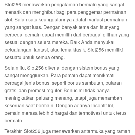
Slot256 menawarkan pengalaman bermain yang sangat
menarik dan menghibur bagi para penggemar permainan
slot. Salah satu keunggulannya adalah variasi permainan
yang sangat luas. Dengan banyak tema dan fitur yang
berbeda, pemain dapat memilih dari berbagai pilihan yang
sesuai dengan selera mereka. Baik Anda menyukai
petualangan, fantasi, atau tema klasik, Slot256 memiliki
sesuatu untuk semua orang.
Selain itu, Slot256 dikenal dengan sistem bonus yang
sangat menggiurkan. Para pemain dapat menikmati
berbagai jenis bonus, seperti bonus sambutan, putaran
gratis, dan promosi reguler. Bonus ini tidak hanya
meningkatkan peluang menang, tetapi juga menambah
keseruan saat bermain. Dengan adanya insentif ini,
pemain merasa lebih dihargai dan termotivasi untuk terus
bermain.
Terakhir, Slot256 juga menawarkan antarmuka yang ramah