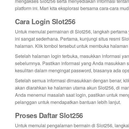
mengakses Slot256 serta menyediakan informasi tentan
platform ini. Mari kita eksplorasi bersama cara-cara m
Cara Login Slot256
Untuk memulai permainan di Slot256, langkah pertama 
ini sangat sederhana. Pertama, kunjungi situs resmi Sl
halaman. Klik tombol tersebut untuk membuka halaman 
Setelah halaman login terbuka, masukkan informasi yan
sebelumnya. Pastikan informasi yang Anda masukkan s
kesulitan dalam mengingat password, biasanya ada op
Setelah semua informasi dimasukkan dengan benar, klik
akan diarahkan ke halaman utama akun Slot256, di man
Anda menemui masalah saat login, pastikan untuk me
pelanggan untuk mendapatkan bantuan lebih lanjut.
Proses Daftar Slot256
Untuk memulai pengalaman bermain di Slot256, langkah