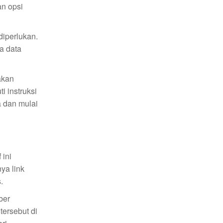
n opsi
diperlukan.
a data
akan
 instruksi
a dan mulai
 ini
ya link
.
ber
tersebut di