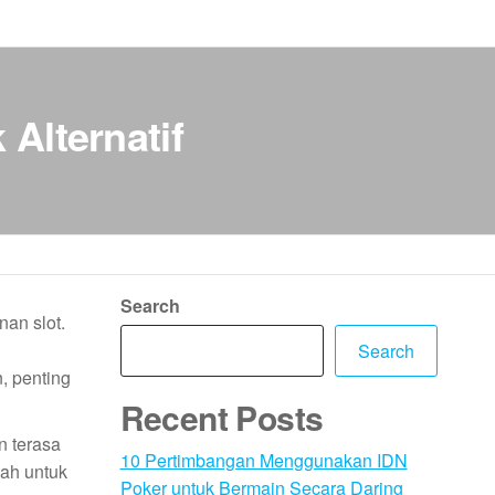
Alternatif
Search
nan slot.
Search
 penting
Recent Posts
n terasa
10 Pertimbangan Menggunakan IDN
dah untuk
Poker untuk Bermain Secara Daring