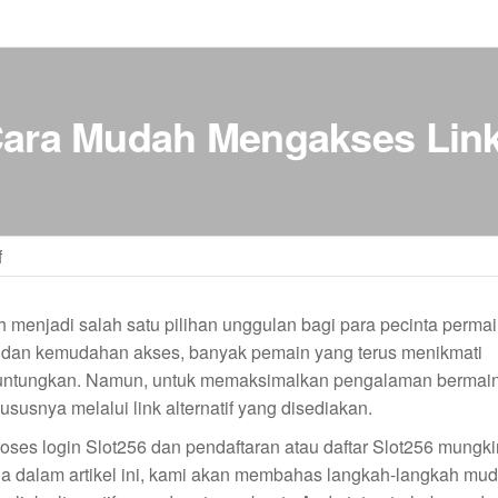
Cara Mudah Mengakses Link 
f
h menjadi salah satu pilihan unggulan bagi para pecinta permai
 dan kemudahan akses, banyak pemain yang terus menikmati
ntungkan. Namun, untuk memaksimalkan pengalaman bermain,
usnya melalui link alternatif yang disediakan.
ses login Slot256 dan pendaftaran atau daftar Slot256 mungki
a dalam artikel ini, kami akan membahas langkah-langkah mu