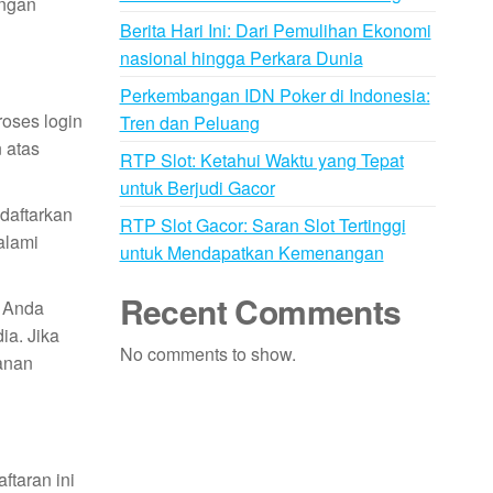
engan
Berita Hari Ini: Dari Pemulihan Ekonomi
nasional hingga Perkara Dunia
Perkembangan IDN Poker di Indonesia:
oses login
Tren dan Peluang
 atas
RTP Slot: Ketahui Waktu yang Tepat
untuk Berjudi Gacor
daftarkan
RTP Slot Gacor: Saran Slot Tertinggi
alami
untuk Mendapatkan Kemenangan
Recent Comments
, Anda
ia. Jika
No comments to show.
anan
ftaran ini