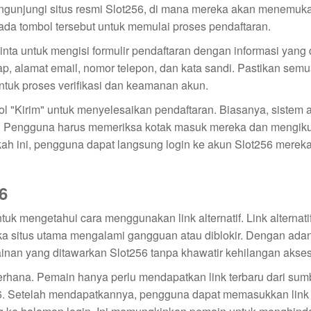
gunjungi situs resmi Slot256, di mana mereka akan menemuka
 pada tombol tersebut untuk memulai proses pendaftaran.
nta untuk mengisi formulir pendaftaran dengan informasi yang 
p, alamat email, nomor telepon, dan kata sandi. Pastikan semu
untuk proses verifikasi dan keamanan akun.
l "Kirim" untuk menyelesaikan pendaftaran. Biasanya, sistem 
. Pengguna harus memeriksa kotak masuk mereka dan mengikuti
kah ini, pengguna dapat langsung login ke akun Slot256 merek
6
k mengetahui cara menggunakan link alternatif. Link alternatif
ika situs utama mengalami gangguan atau diblokir. Dengan adan
ainan yang ditawarkan Slot256 tanpa khawatir kehilangan akses
erhana. Pemain hanya perlu mendapatkan link terbaru dari sum
t256. Setelah mendapatkannya, pengguna dapat memasukkan link 