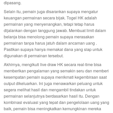
dipasang.
Selain itu, pemain juga disarankan supaya mengatur
keuangan permainan secara bijak. Togel HK adalah
permainan yang menyenangkan, tetapi tetap harus
dijalankan dengan tanggung jawab. Membuat limit dalam
belanja bisa menolong pemain supaya merasakan
permainan tanpa harus jatuh dalam ancaman uang .
Pastikan supaya hanya memakai dana yang siap untuk
digunakan di permainan tersebut.
Akhirnya, mengikuti live draw HK secara real-time bisa
memberikan pengalaman yang semakin seru dan memberi
kesempatan pemain supaya menikmati kegembiraan saat
output dikeluarkan. Ini juga menawarkan peluang untuk
segera melihat hasil dan mengambil tindakan untuk
permainan selanjutnya berdasarkan hasil itu. Dengan
kombinasi evaluasi yang tepat dan pengelolaan uang yang
baik, pemain bisa meningkatkan kemungkinan mereka