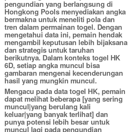
pengundian yang berlangsung di
Hongkong Pools menyediakan angka
bermakna untuk meneliti pola dan
tren dalam permainan togel. Dengan
mengetahui data ini, pemain hendak
mengambil keputusan lebih bijaksana
dan strategis untuk taruhan
berikutnya. Dalam konteks togel HK
6D, setiap angka muncul bisa
gambaran mengenai kecenderungan
hasil yang mungkin muncul.
Mengacu pada data togel HK, pemain
dapat melihat beberapa [yang sering
muncul|yang berulang kali
keluar|yang banyak terlihat] dan
punya potensi lebih besar untuk
muncul lagi pada pengundian