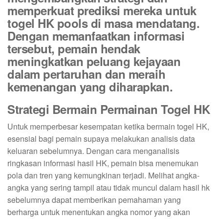
memperkuat prediksi mereka untuk
togel HK pools di masa mendatang.
Dengan memanfaatkan informasi
tersebut, pemain hendak
meningkatkan peluang kejayaan
dalam pertaruhan dan meraih
kemenangan yang diharapkan.
Strategi Bermain Permainan Togel HK
Untuk memperbesar kesempatan ketika bermain togel HK,
esensial bagi pemain supaya melakukan analisis data
keluaran sebelumnya. Dengan cara menganalisis
ringkasan informasi hasil HK, pemain bisa menemukan
pola dan tren yang kemungkinan terjadi. Melihat angka-
angka yang sering tampil atau tidak muncul dalam hasil hk
sebelumnya dapat memberikan pemahaman yang
berharga untuk menentukan angka nomor yang akan