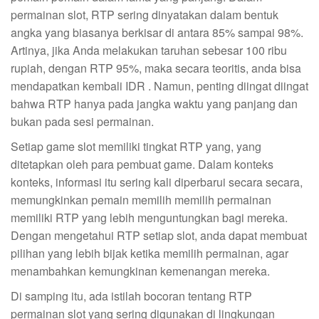
permainan slot, RTP sering dinyatakan dalam bentuk
angka yang biasanya berkisar di antara 85% sampai 98%.
Artinya, jika Anda melakukan taruhan sebesar 100 ribu
rupiah, dengan RTP 95%, maka secara teoritis, anda bisa
mendapatkan kembali IDR . Namun, penting diingat diingat
bahwa RTP hanya pada jangka waktu yang panjang dan
bukan pada sesi permainan.
Setiap game slot memiliki tingkat RTP yang, yang
ditetapkan oleh para pembuat game. Dalam konteks
konteks, informasi itu sering kali diperbarui secara secara,
memungkinkan pemain memilih memilih permainan
memiliki RTP yang lebih menguntungkan bagi mereka.
Dengan mengetahui RTP setiap slot, anda dapat membuat
pilihan yang lebih bijak ketika memilih permainan, agar
menambahkan kemungkinan kemenangan mereka.
Di samping itu, ada istilah bocoran tentang RTP
permainan slot yang sering digunakan di lingkungan