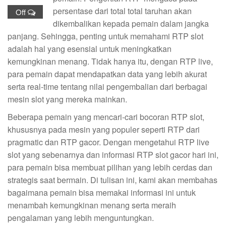
persentase dari total total taruhan akan
Off
dikembalikan kepada pemain dalam jangka
panjang. Sehingga, penting untuk memahami RTP slot
adalah hal yang esensial untuk meningkatkan
kemungkinan menang. Tidak hanya itu, dengan RTP live,
para pemain dapat mendapatkan data yang lebih akurat
serta real-time tentang nilai pengembalian dari berbagai
mesin slot yang mereka mainkan.
Beberapa pemain yang mencari-cari bocoran RTP slot,
khususnya pada mesin yang populer seperti RTP dari
pragmatic dan RTP gacor. Dengan mengetahui RTP live
slot yang sebenarnya dan informasi RTP slot gacor hari ini,
para pemain bisa membuat pilihan yang lebih cerdas dan
strategis saat bermain. Di tulisan ini, kami akan membahas
bagaimana pemain bisa memakai informasi ini untuk
menambah kemungkinan menang serta meraih
pengalaman yang lebih menguntungkan.