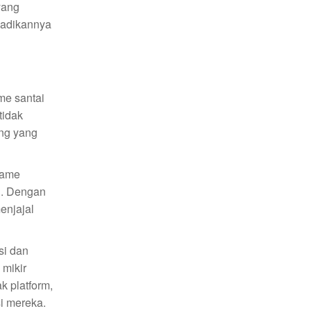
yang
njadikannya
me santai
tidak
ang yang
game
n. Dengan
enjajal
si dan
mikir
 platform,
i mereka.