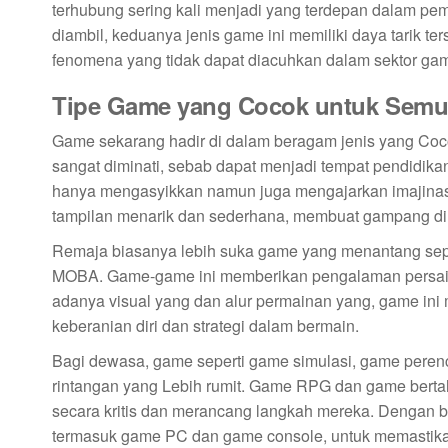
terhubung sering kali menjadi yang terdepan dalam pemu
diambil, keduanya jenis game ini memiliki daya tarik t
fenomena yang tidak dapat diacuhkan dalam sektor game
Tipe Game yang Cocok untuk Semu
Game sekarang hadir di dalam beragam jenis yang Coco
sangat diminati, sebab dapat menjadi tempat pendidi
hanya mengasyikkan namun juga mengajarkan imajinasi.
tampilan menarik dan sederhana, membuat gampang dim
Remaja biasanya lebih suka game yang menantang se
MOBA. Game-game ini memberikan pengalaman persaingan
adanya visual yang dan alur permainan yang, game ini
keberanian diri dan strategi dalam bermain.
Bagi dewasa, game seperti game simulasi, game pere
rintangan yang Lebih rumit. Game RPG dan game bertah
secara kritis dan merancang langkah mereka. Dengan b
termasuk game PC dan game console, untuk memastikan