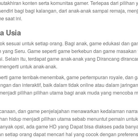
takhiran konten serta komunitas gamer. Terlepas dari pilihan 
ersendiri bagi bagi kalangan, dari anak-anak sampai remaja, me
 saat ini.
a Usia
k sesuai untuk setiap orang. Bagi anak, game edukasi dan ga
kan yang Seru. Game seperti game berkebun dan game masakan 
 Selain itu, terdapat game anak-anak yang Dirancang diranc
engerti untuk anak-anak.
perti game tembak-menembak, game pertempuran royale, dan 
 dan interaktif, baik dalam tidak online atau dalam jaringa
 menjadi pilihan pilihan utama bagi anak muda yang mencoba m
ncanaan, dan game penjelajahan menawarkan kedalaman narra
an hidup menjadi pilihan utama sebab menuntut pemain untuk 
anyak opsi, ada game HD yang Dapat bisa diakses pada banyak
 setiap orang dapat mencari hal yang cocok dengan preferens